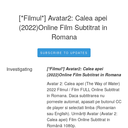
[*Filmul*] Avatar2: Calea apei 
(2022)Online Film Subtitrat in 
Romana
SUBSCRIBE TO UPDATES
Investigating
[*Filmul*] Avatar2: Calea apei 
(2022)Online Film Subtitrat in Romana
Avatar 2: Calea apei (The Way of Water) 
2022 Filmul / Film FULL Online Subtitrat 
in Romana. Daca subtitrarea nu 
porneste automat, apasati pe butonul CC 
de player si selectati limba (Romanian 
sau English). Urmăriți Avatar (Avatar 2: 
Calea apei) Film Online Subtitrat in 
Română 1080p.