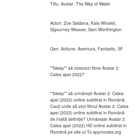
Titlu: Avatar: The Way of Water
Actori: Zoe Saldana, Kate Winslet, 
Sigourney Weaver, Sam Worthington
Gen: Actiune, Aventura, Fantastic, SF
**bleep** să vizionezi filme Avatar 2: 
Calea apei 2022?
**bleep** să urmărești Avatar 2: Calea 
apei (2022) online subtitrat in Română. 
Cauți unde să vezi filmul Avatar 2: Calea 
apei (2022) online subtitrat in Română 
de înaltă definiție? Urmărește Avatar 2: 
Calea apei (2022) HD online subtitrat in 
Română pe site-ul To.spymovies.org