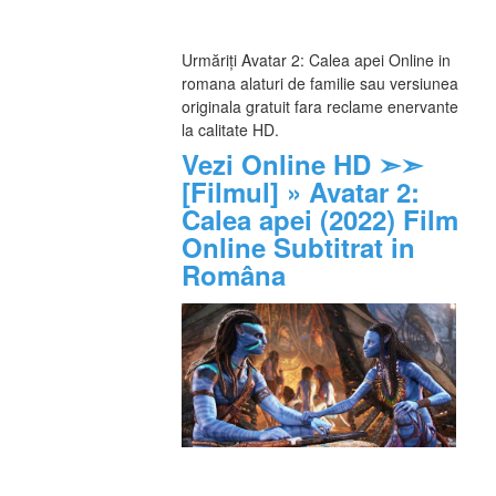
Urmăriți Avatar 2: Calea apei Online in 
romana alaturi de familie sau versiunea 
originala gratuit fara reclame enervante 
la calitate HD.
Vezi Online HD ➣➣ 
[Filmul] » Avatar 2: 
Calea apei (2022) Film 
Online Subtitrat in 
Româna