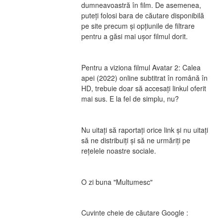
dumneavoastră în film. De asemenea, 
puteți folosi bara de căutare disponibilă 
pe site precum și opțiunile de filtrare 
pentru a găsi mai ușor filmul dorit.
Pentru a viziona filmul Avatar 2: Calea 
apei (2022) online subtitrat în română în 
HD, trebuie doar să accesați linkul oferit 
mai sus. E la fel de simplu, nu?
Nu uitați să raportați orice link și nu uitați 
să ne distribuiți și să ne urmăriți pe 
rețelele noastre sociale.
O zi buna "Multumesc"
Cuvinte cheie de căutare Google :