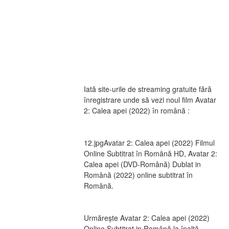
Iată site-urile de streaming gratuite fără 
înregistrare unde să vezi noul film Avatar 
2: Calea apei (2022) în română :
12.jpgAvatar 2: Calea apei (2022) Filmul 
Online Subtitrat în Română HD, Avatar 2: 
Calea apei (DVD-Română) Dublat in 
Română (2022) online subtitrat în 
Română.
Urmărește Avatar 2: Calea apei (2022) 
Online Subtitrat in Română la înaltă 